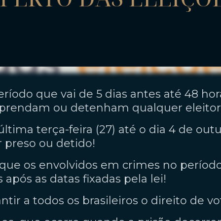
período que vai de 5 dias antes até 48 hor
 prendam ou detenham qualquer eleitor
última terça-feira (27) até o dia 4 de o
r preso ou detido!
que os envolvidos em crimes no períod
 após as datas fixadas pela lei!
tir a todos os brasileiros o direito de vo