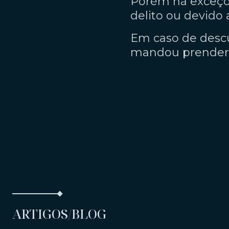
Porém há exceçõe
delito ou devido 
Em caso de desc
mandou prender o
ARTIGOS/BLOG