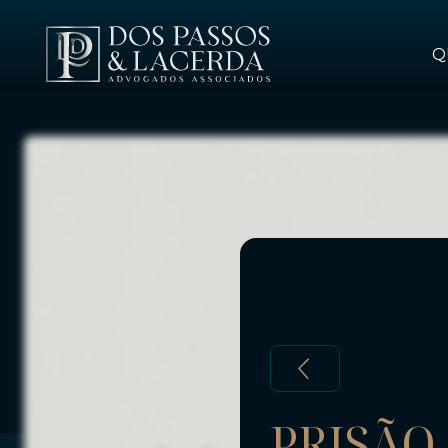
Q
QUEM SOMOS
SERVIÇOS
PROFISSIONAIS
ARTIGOS / BLOG
FALE CONOSCO
PRISÃO