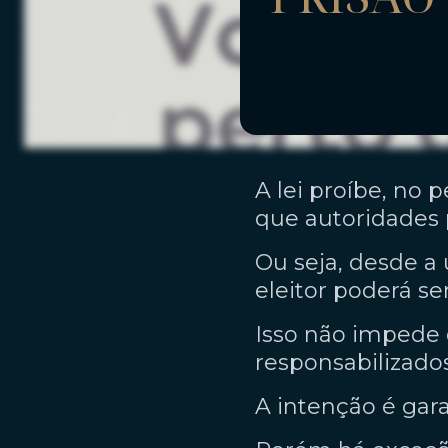
A lei proíbe, no 
que autoridades
Ou seja, desde a 
eleitor poderá se
Isso não impede 
responsabilizados
A intenção é garan