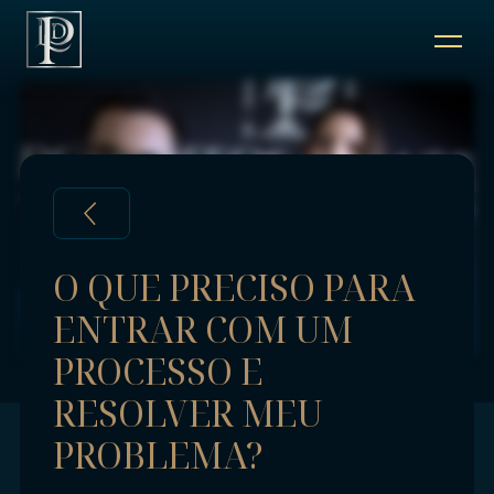
QUEM SOMOS
SERVIÇOS
PROFISSIONAIS
O QUE PRECISO PARA
ENTRAR COM UM
ARTIGOS / BLOG
PROCESSO E
FALE CONOSCO
RESOLVER MEU
PROBLEMA?