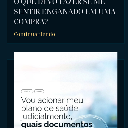
O QUE DEVO FAZER SE ME
SENTIR ENGANADO EM UMA
COMPRA?
Continuar lendo