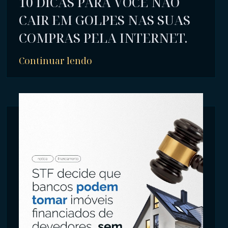
10 DICAS PARA VOCÊ NÃO
CAIR EM GOLPES NAS SUAS
COMPRAS PELA INTERNET.
Continuar lendo