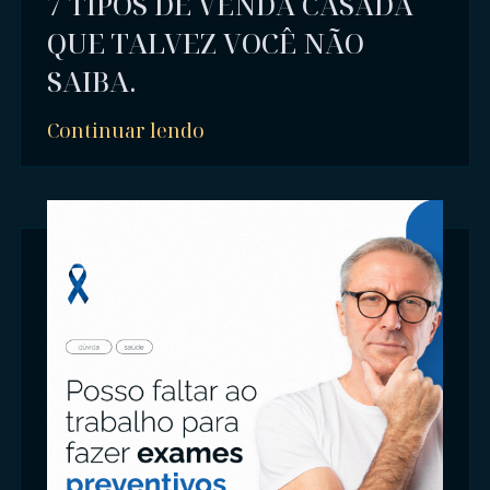
7 TIPOS DE VENDA CASADA
QUE TALVEZ VOCÊ NÃO
SAIBA.
Continuar lendo