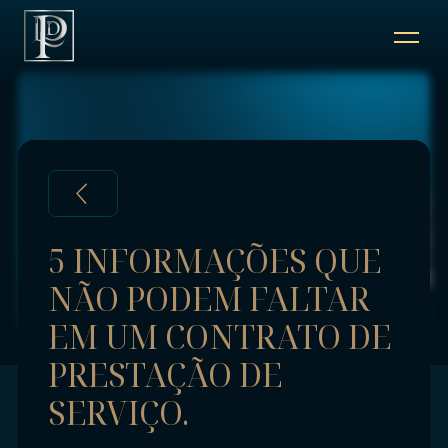
QUEM SOMOS
SERVIÇOS
PROFISSIONAIS
5 INFORMAÇÕES QUE
NÃO PODEM FALTAR
ARTIGOS / BLOG
EM UM CONTRATO DE
FALE CONOSCO
PRESTAÇÃO DE
SERVIÇO.